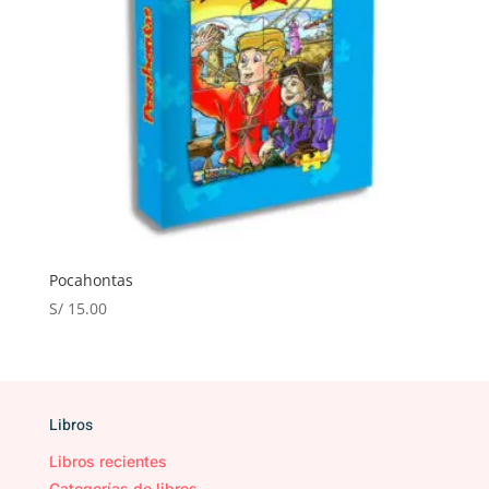
Pocahontas
S/
15.00
Libros
Libros recientes
Categorías de libros