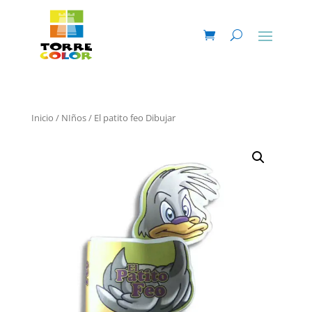
Inicio
/
NIños
/ El patito feo Dibujar